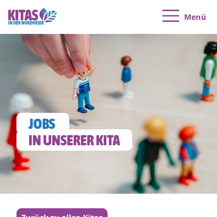
Menü
JOBS 
IN UNSERER KITA