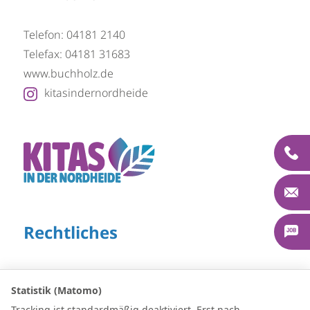
Telefon: 04181 2140
Telefax: 04181 31683
ww­w.­buch­holz.de
kitasindernordheide
Rechtliches
Datenschutz
Statistik (Matomo)
Impressum
Tracking ist standardmäßig deaktiviert. Erst nach