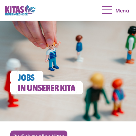
Menü
JOBS 
IN UNSERER KITA