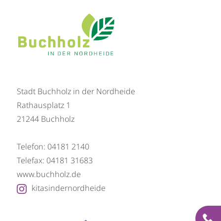
Stadt Buchholz in der Nordheide
Rathausplatz 1
21244 Buchholz
Telefon: 04181 2140
Telefax: 04181 31683
ww­w.­buch­holz.de
kitasindernordheide